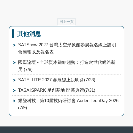
回上一頁
其他消息
SATShow 2027 台灣太空形象館參展報名線上說明
會簡報以及報名表
國際論壇 - 全球資本鏈結趨勢：打造次世代網絡新
局 (7/8)
SATELLITE 2027 參展線上說明會(7/23)
TASA iSPARK 星創基地 開幕典禮(7/31)
耀登科技 - 第10屆技術研討會 Auden TechDay 2026
(7/9)